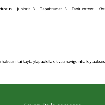
dustus
Juniorit
Tapahtumat
Fanituotteet
Yht
 hakuasi, tai käytä yläpuolella olevaa navigointia löytääksesi