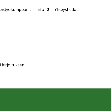
eistyökumppanit
Info
Yhteystiedot
 kirjoituksen.