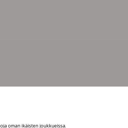
joja oman ikäisten joukkueissa.