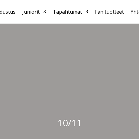
dustus
Juniorit
Tapahtumat
Fanituotteet
Yht
10/11