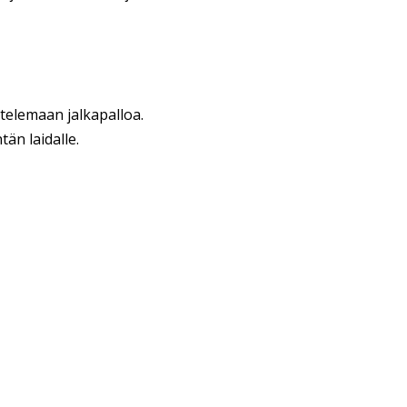
telemaan jalkapalloa.
än laidalle.