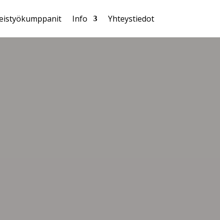
eistyökumppanit
Info
Yhteystiedot