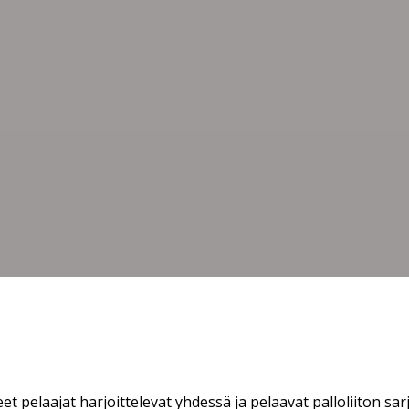
 pelaajat harjoittelevat yhdessä ja pelaavat palloliiton sar