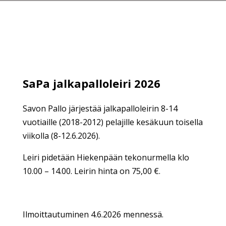
SaPa jalkapalloleiri 2026
Savon Pallo järjestää jalkapalloleirin 8-14
vuotiaille (2018-2012) pelajille kesäkuun toisella
viikolla (8-12.6.2026).
Leiri pidetään Hiekenpään tekonurmella klo
10.00 – 14.00. Leirin hinta on 75,00 €.
Ilmoittautuminen 4.6.2026 mennessä.