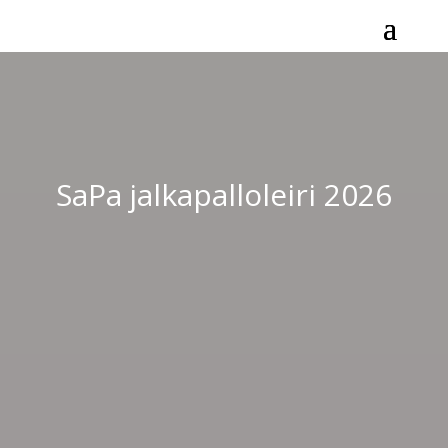
Skip To Content
SaPa jalkapalloleiri 2026