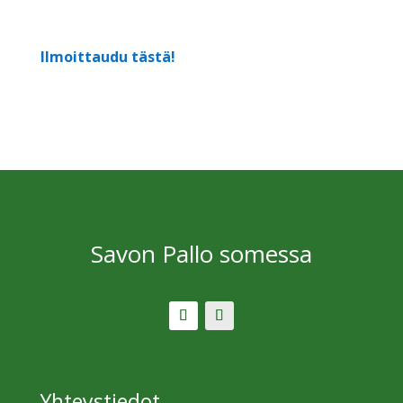
Ilmoittaudu tästä!
Savon Pallo somessa
Yhteystiedot